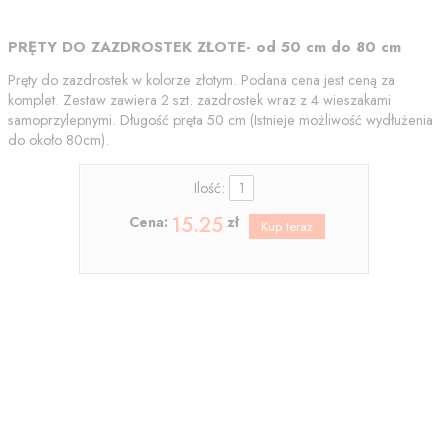
PRĘTY DO ZAZDROSTEK ZŁOTE- od 50 cm do 80 cm
Pręty do zazdrostek w kolorze złotym. Podana cena jest ceną za
komplet. Zestaw zawiera 2 szt. zazdrostek wraz z 4 wieszakami
samoprzylepnymi. Długość pręta 50 cm (Istnieje możliwość wydłużenia
do około 80cm).
Ilość:
15.25
Cena:
zł