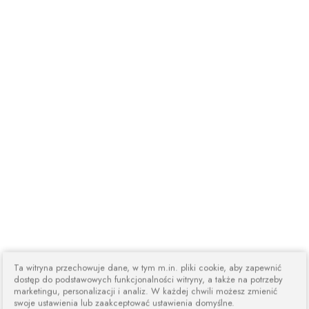
Ta witryna przechowuje dane, w tym m.in. pliki cookie, aby zapewnić
dostęp do podstawowych funkcjonalności witryny, a także na potrzeby
marketingu, personalizacji i analiz. W każdej chwili możesz zmienić
swoje ustawienia lub zaakceptować ustawienia domyślne.