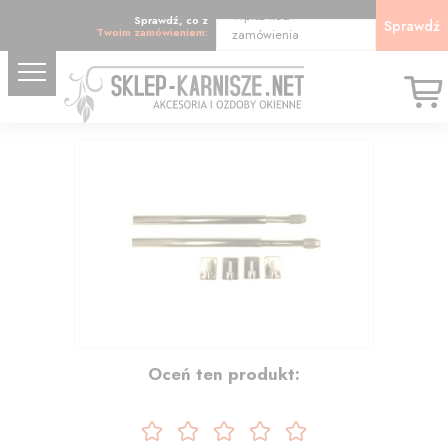
Wpisz kod
Sprawdź, co z
Sprawdź
Twoim zamówieniem:
zamówienia
15.25
Oceń ten produkt: