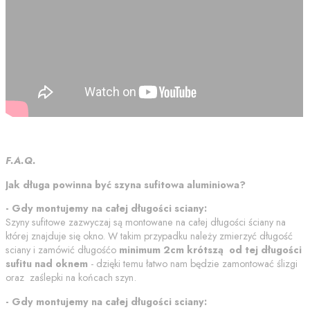
F.A.Q.
Jak długa powinna być szyna sufitowa aluminiowa?
- Gdy montujemy na całej długości sciany:
Szyny sufitowe zazwyczaj są montowane na całej długości ściany na
której znajduje się okno. W takim przypadku należy zmierzyć długość
sciany i zamówić długośćo
minimum 2cm krótszą od tej długości
sufitu nad oknem
- dzięki temu łatwo nam będzie zamontować ślizgi
oraz zaślepki na końcach szyn.
- Gdy montujemy na całej długości sciany: