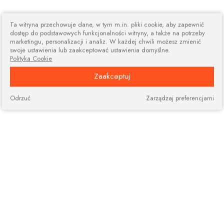
Ta witryna przechowuje dane, w tym m.in. pliki cookie, aby zapewnić
dostęp do podstawowych funkcjonalności witryny, a także na potrzeby
marketingu, personalizacji i analiz. W każdej chwili możesz zmienić
swoje ustawienia lub zaakceptować ustawienia domyślne.
Polityka Cookie
Zaakceptuj
Odrzuć
Zarządzaj preferencjami