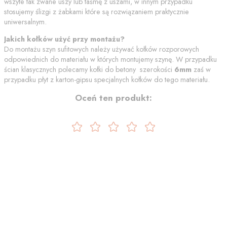
wszyte tak zwane uszy lub taśmę z uszami, w innym przypadku
stosujemy ślizgi z żabkami które są rozwiązaniem praktycznie
uniwersalnym.
Jakich kołków użyć przy montażu?
Do montażu szyn sufitowych należy używać kołków rozporowych
odpowiednich do materiału w których montujemy szynę. W przypadku
ścian klasycznych polecamy kołki do betony szerokości
6mm
zaś w
przypadku płyt z karton-gipsu specjalnych kołków do tego materiału.
Oceń ten produkt: