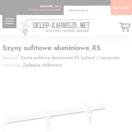
Wpisz kod
Sprawdź, co z
Sprawdź
Twoim zamówieniem:
zamówienia
Szyny sufitowe aluminiowe XS
Szyna sufitowa aluminiowa
XS Uchwyt z nacięciem
Wspornik:
Zaślepka wklikiwana
Końcówka: