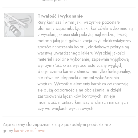
Trwałość i wykonanie
Rury karnisza 19mm jak i wszystkie pozostałe
elementy wsporniki, łączniki, końcówki wykonane są
z wysokiej jakości stali pokrytej najbardziej trwałą
metodą jaką jest galwanizacja czyli elektrostatyczny
sposób nanoszenia koloru, dodatkowo pokryte są
warstwą utwardzanego lakieru.Wysokiej jakości
materiał i solidne wykonanie, zapewnia wyjątkową
wytrzymałość oraz wysoce estetyczny wygląd,
dzięki czemu karnisz stanowi nie tylko funkcjonalny,
ale również elegancki element wykończenia
wnętrza. Wszystkie elementy karnisza odznaczają
się dużą odpornością na obciążenia, a dzięki
zastosowaniu łączników kontowych istnieje
możliwość montażu karniszy w oknach narożnych
czy we wnękach wykuszowych.
Zapraszamy do zapoznania się z pozostałymi produktami z
grupy
karnisze sufitowe
.