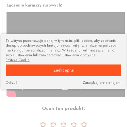
Łączenie karniszy rurowych:
Ta witryna przechowuje dane, w tym m.in. pliki cookie, aby zapewnić
dostęp do podstawowych funkcjonalności witryny, a także na potrzeby
marketingu, personalizacji i analiz. W każdej chwili możesz zmienić
swoje ustawienia lub zaakceptować ustawienia domyślne.
Polityka Cookie
Zaakceptuj
Odrzuć
Zarządzaj preferencjami
Oceń ten produkt: