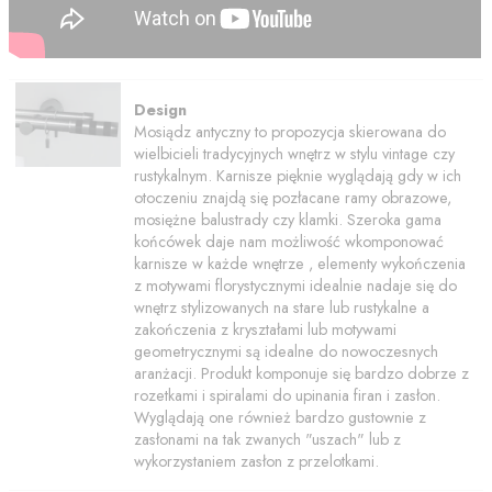
Design
Mosiądz antyczny to propozycja skierowana do
wielbicieli tradycyjnych wnętrz w stylu vintage czy
rustykalnym. Karnisze pięknie wyglądają gdy w ich
otoczeniu znajdą się pozłacane ramy obrazowe,
mosiężne balustrady czy klamki. Szeroka gama
końcówek daje nam możliwość wkomponować
karnisze w każde wnętrze , elementy wykończenia
z motywami florystycznymi idealnie nadaje się do
wnętrz stylizowanych na stare lub rustykalne a
zakończenia z kryształami lub motywami
geometrycznymi są idealne do nowoczesnych
aranżacji. Produkt komponuje się bardzo dobrze z
rozetkami i spiralami do upinania firan i zasłon.
Wyglądają one również bardzo gustownie z
zasłonami na tak zwanych "uszach" lub z
wykorzystaniem zasłon z przelotkami.