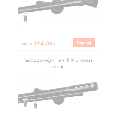
124.06
Dopasuj
cena od
zł
Karnisz podwójny Hera Ø 19 w kolorze
czarny