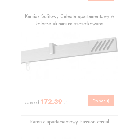
Karnisz Sufitowy Celeste apartamentowy w
kolorze aluminium szczotkowane
172.39
Dopasuj
cena od
zł
Karnisz apartamentowy Passion cristal