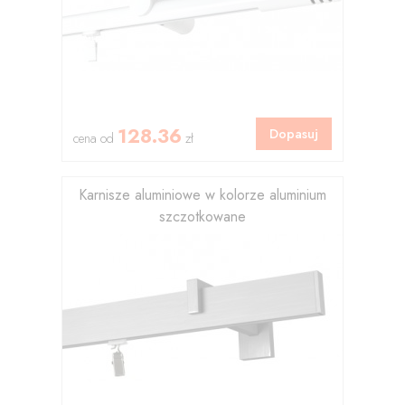
128.36
Dopasuj
cena od
zł
Karnisze aluminiowe w kolorze aluminium
szczotkowane