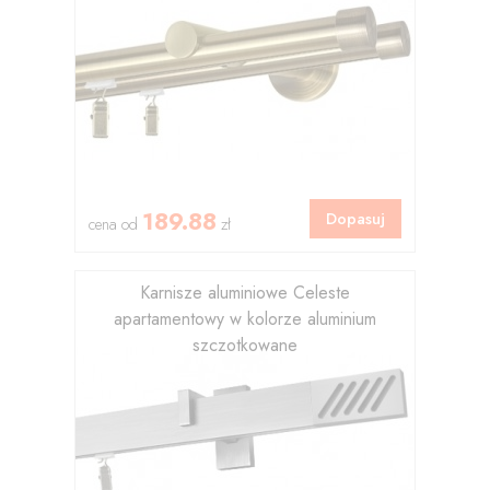
189.88
Dopasuj
cena od
zł
Karnisze aluminiowe Celeste
apartamentowy w kolorze aluminium
szczotkowane