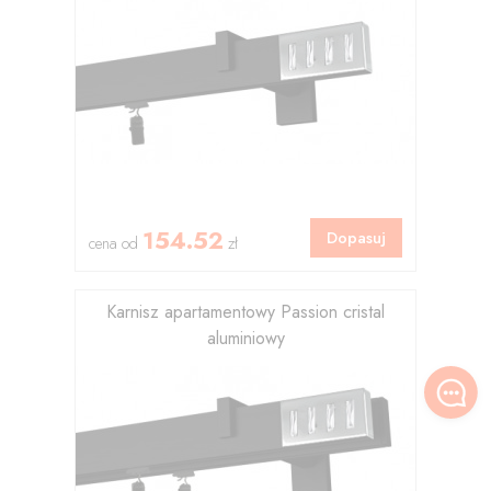
154.52
Dopasuj
cena od
zł
Karnisz apartamentowy Passion cristal
aluminiowy