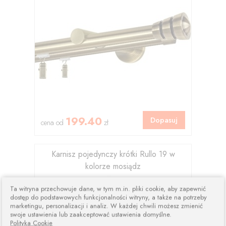
199.40
Dopasuj
cena od
zł
Karnisz pojedynczy krótki Rullo 19 w
kolorze mosiądz
Ta witryna przechowuje dane, w tym m.in. pliki cookie, aby zapewnić
dostęp do podstawowych funkcjonalności witryny, a także na potrzeby
marketingu, personalizacji i analiz. W każdej chwili możesz zmienić
swoje ustawienia lub zaakceptować ustawienia domyślne.
Polityka Cookie