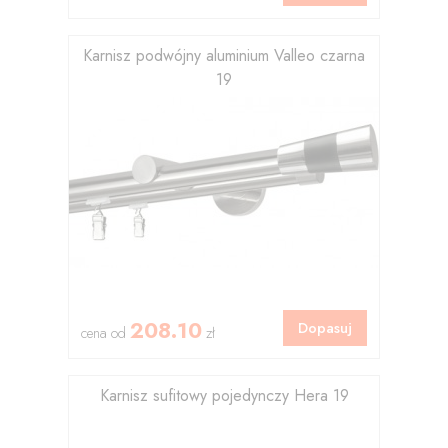
Karnisz podwójny aluminium Valleo czarna
19
208.10
Dopasuj
cena od
zł
Karnisz sufitowy pojedynczy Hera 19