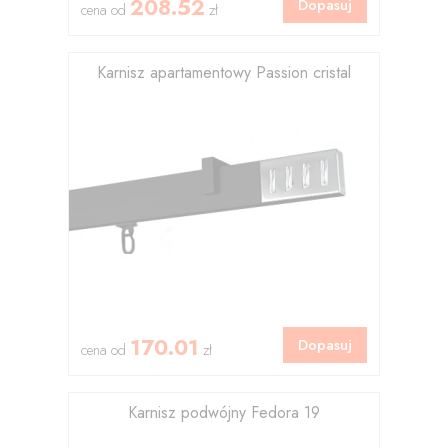
208.52
Dopasuj
cena od
zł
Karnisz apartamentowy Passion cristal
170.01
Dopasuj
cena od
zł
Karnisz podwójny Fedora 19