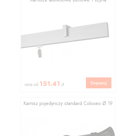
151.41
Dopasuj
cena od
zł
Karnisz pojedynczy standard Coloseo Ø 19