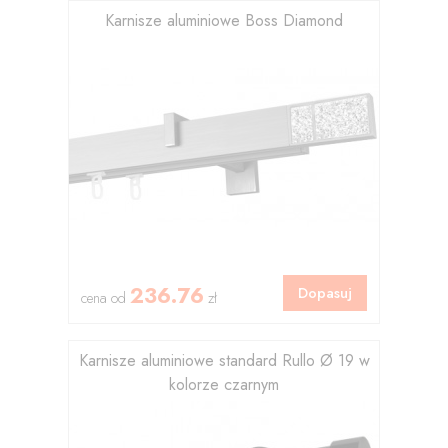
Karnisze aluminiowe Boss Diamond
236.76
Dopasuj
cena od
zł
Karnisze aluminiowe standard Rullo Ø 19 w
kolorze czarnym