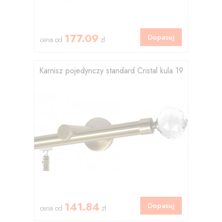
177.09
Dopasuj
cena od
zł
Karnisz pojedynczy standard Cristal kula 19
141.84
Dopasuj
cena od
zł