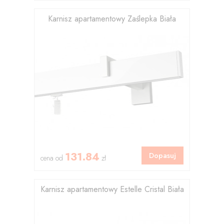
Karnisz apartamentowy Zaślepka Biała
131.84
Dopasuj
cena od
zł
Karnisz apartamentowy Estelle Cristal Biała