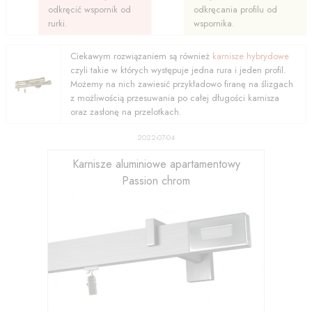
odkręcić wspornik od
odkręcania profilu od
rurki.
wspornika.
Ciekawym rozwiązaniem są również
karnisze hybrydowe
czyli takie w których występuje jedna rura i jeden profil.
Możemy na nich zawiesić przykładowo firanę na ślizgach
z możliwością przesuwania po całej długości karnisza
oraz zasłonę na przelotkach.
2022-07-04
Karnisze aluminiowe apartamentowy
Passion chrom