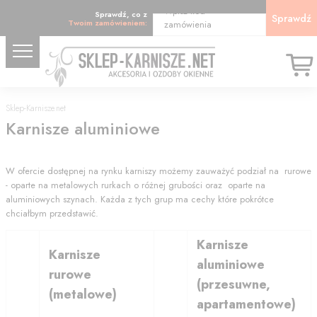
Wpisz kod
Sprawdź, co z
Sprawdź
Twoim zamówieniem:
zamówienia
Sklep-Karnisze.net
Karnisze aluminiowe
W ofercie dostępnej na rynku karniszy możemy zauważyć podział na rurowe
- oparte na metalowych rurkach o różnej grubości oraz oparte na
aluminiowych szynach. Każda z tych grup ma cechy które pokrótce
chciałbym przedstawić.
Karnisze
Karnisze
aluminiowe
rurowe
(przesuwne,
(metalowe)
apartamentowe)