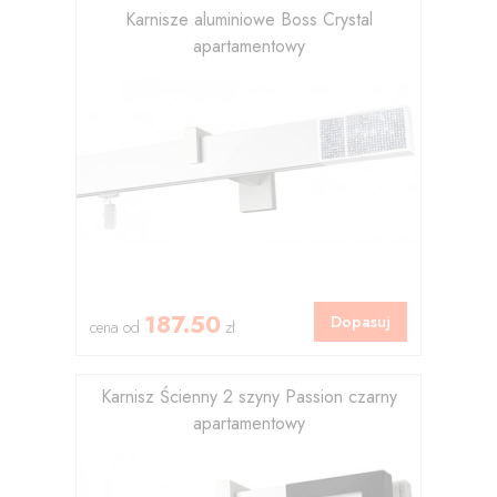
Karnisze aluminiowe Boss Crystal
apartamentowy
187.50
Dopasuj
cena od
zł
Karnisz Ścienny 2 szyny Passion czarny
apartamentowy