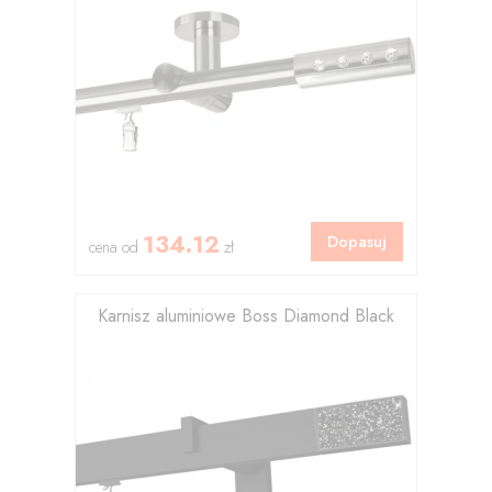
134.12
Dopasuj
cena od
zł
Karnisz aluminiowe Boss Diamond Black