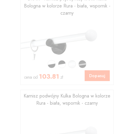
Bologna w kolorze Rura - biała, wspornik -
czarny
103.81
Dopasuj
cena od
zł
Karnisz podwójny Kulka Bologna w kolorze
Rura - biała, wspornik - czarny