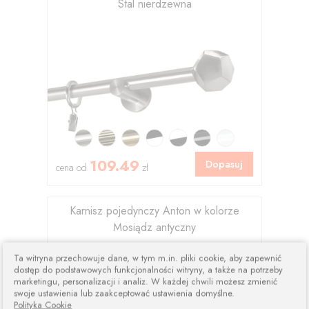
Stal nierdzewna
109.49
Dopasuj
cena od
zł
Karnisz pojedynczy Anton w kolorze
Mosiądz antyczny
Ta witryna przechowuje dane, w tym m.in. pliki cookie, aby zapewnić
dostęp do podstawowych funkcjonalności witryny, a także na potrzeby
marketingu, personalizacji i analiz. W każdej chwili możesz zmienić
swoje ustawienia lub zaakceptować ustawienia domyślne.
Polityka Cookie