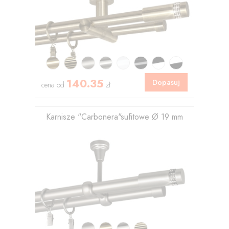
140.35
Dopasuj
cena od
zł
Karnisze "Carbonera"sufitowe Ø 19 mm