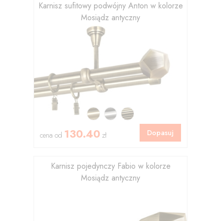
Karnisz sufitowy podwójny Anton w kolorze
Mosiądz antyczny
130.40
Dopasuj
cena od
zł
Karnisz pojedynczy Fabio w kolorze
Mosiądz antyczny