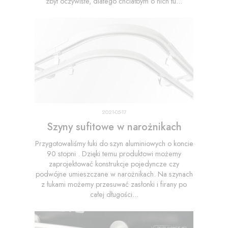
zbyt oczywiste, dlatego chciałbym o nich tu...
2021-05-17
Szyny sufitowe w narożnikach
Przygotowaliśmy łuki do szyn aluminiowych o koncie
90 stopni . Dzięki temu produktowi możemy
zaprojektować konstrukcje pojedyncze czy
podwójne umieszczane w narożnikach. Na szynach
z łukami możemy przesuwać zasłonki i firany po
całej długości...