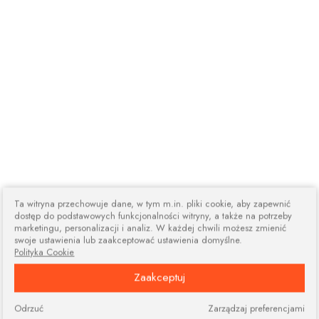
Ta witryna przechowuje dane, w tym m.in. pliki cookie, aby zapewnić
dostęp do podstawowych funkcjonalności witryny, a także na potrzeby
marketingu, personalizacji i analiz. W każdej chwili możesz zmienić
swoje ustawienia lub zaakceptować ustawienia domyślne.
Polityka Cookie
Zaakceptuj
Odrzuć
Zarządzaj preferencjami