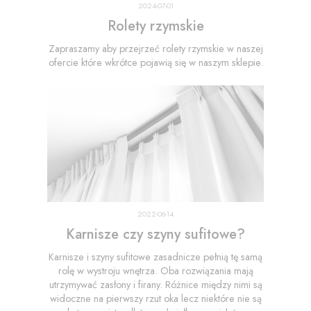
2024-07-01
Rolety rzymskie
Zapraszamy aby przejrzeć rolety rzymskie w naszej
ofercie które wkrótce pojawią się w naszym sklepie.
2022-06-14
Karnisze czy szyny sufitowe?
Karnisze i szyny sufitowe zasadnicze pełnią tę samą
rolę w wystroju wnętrza. Oba rozwiązania mają
utrzymywać zasłony i firany. Różnice między nimi są
widoczne na pierwszy rzut oka lecz niektóre nie są