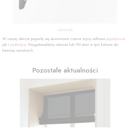
2021-07-28
W naszej ofercie pojawiły się aluminiowe czarne szyny sufitowe
pojedyncze
jak i
podwójne
. Przygotowaliśmy również łuki 90 stoni w tym kolorze do
karniszy narożnych.
Pozostałe aktualności