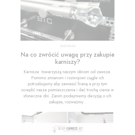
2021-03-23
Na co zwrócić uwagę przy zakupie
karniszy?
Karnisze towarzyszą naszym oknom od zawsze.
Pomimo zmianom i rozwojowi ciągle ich
potrzebujemy aby zawiesić firanę a przy tym
ocieplić nasze pomieszczenia i dać trochę cienia w
słoneczne dni. Zanim podejmiemy decyzję o ich
zakupie, rozważmy...