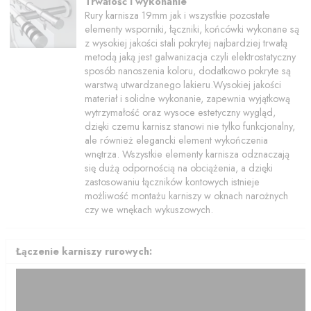
Trwałość i wykonanie
Rury karnisza 19mm jak i wszystkie pozostałe
elementy wsporniki, łączniki, końcówki wykonane są
z wysokiej jakości stali pokrytej najbardziej trwałą
metodą jaką jest galwanizacja czyli elektrostatyczny
sposób nanoszenia koloru, dodatkowo pokryte są
warstwą utwardzanego lakieru.Wysokiej jakości
materiał i solidne wykonanie, zapewnia wyjątkową
wytrzymałość oraz wysoce estetyczny wygląd,
dzięki czemu karnisz stanowi nie tylko funkcjonalny,
ale również elegancki element wykończenia
wnętrza. Wszystkie elementy karnisza odznaczają
się dużą odpornością na obciążenia, a dzięki
zastosowaniu łączników kontowych istnieje
możliwość montażu karniszy w oknach narożnych
czy we wnękach wykuszowych.
Łączenie karniszy rurowych: