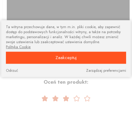
Ta witryna przechowuje dane, w tym m.in. pliki cookie, aby zapewnić
dostęp do podstawowych funkcjonalności witryny, a także na potrzeby
marketingu, personalizacji i analiz. W każdej chwili możesz zmienić
swoje ustawienia lub zaakceptować ustawienia domyślne.
Polityka Cookie
Zaakceptuj
Odrzuć
Zarządzaj preferencjami
Oceń ten produkt: