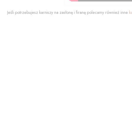
Jeśli potrzebujesz karniszy na zasłonę i firanę polecamy również inne
k