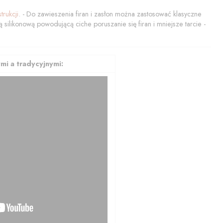
strukcji
. - Do zawieszenia firan i zasłon można zastosować klasyczne
silikonową powodującą ciche poruszanie się firan i mniejsze tarcie -
mi a tradycyjnymi: