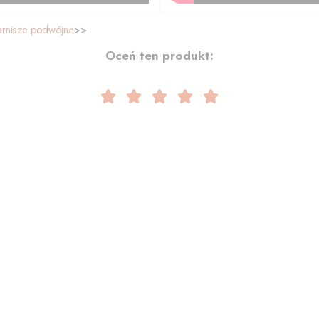
arnisze podwójne
>>
Oceń ten produkt: