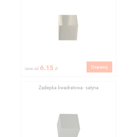
6.15
Dopasuj
cena od
zł
Zaślepka kwadratowa- satyna