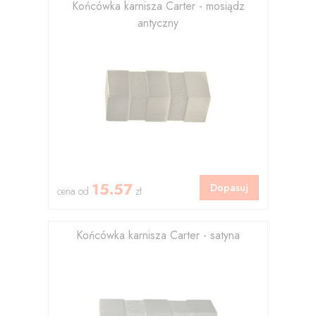
Końcówka karnisza Carter - mosiądz
antyczny
15.57
Dopasuj
cena od
zł
Końcówka karnisza Carter - satyna