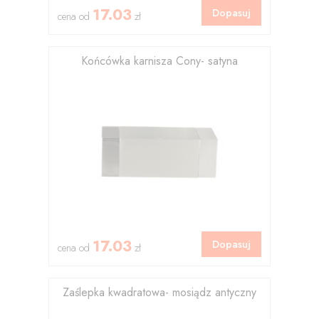
17.03
Dopasuj
cena od
zł
Końcówka karnisza Cony- satyna
17.03
Dopasuj
cena od
zł
Zaślepka kwadratowa- mosiądz antyczny