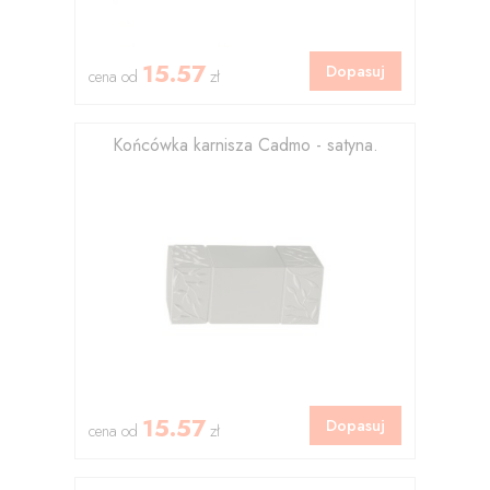
15.57
Dopasuj
cena od
zł
Końcówka karnisza Cadmo - satyna.
15.57
Dopasuj
cena od
zł