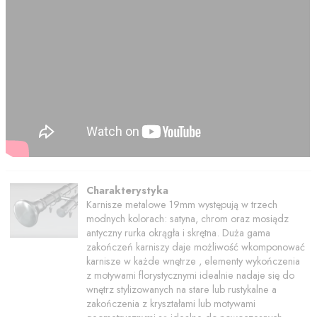
Charakterystyka
Karnisze metalowe 19mm występują w trzech
modnych kolorach: satyna, chrom oraz mosiądz
antyczny rurka okrągła i skrętna. Duża gama
zakończeń karniszy daje możliwość wkomponować
karnisze w każde wnętrze , elementy wykończenia
z motywami florystycznymi idealnie nadaje się do
wnętrz stylizowanych na stare lub rustykalne a
zakończenia z kryształami lub motywami