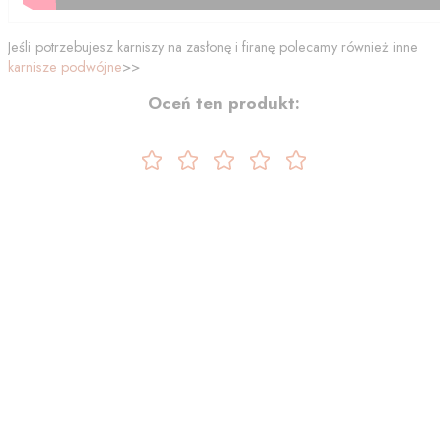
Jeśli potrzebujesz karniszy na zasłonę i firanę polecamy również inne
karnisze podwójne
>>
Oceń ten produkt: