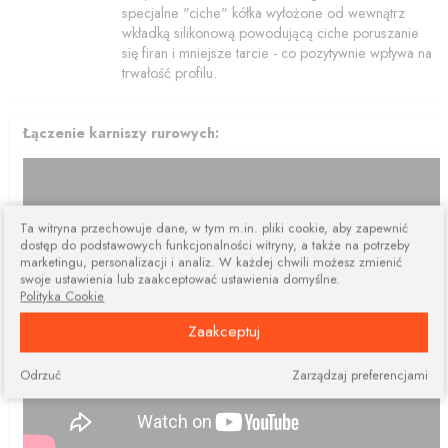
specjalne "ciche" kółka wyłożone od wewnątrz
wkładką silikonową powodującą ciche poruszanie
się firan i mniejsze tarcie - co pozytywnie wpływa na
trwałość profilu.
Łączenie karniszy rurowych:
Ta witryna przechowuje dane, w tym m.in. pliki cookie, aby zapewnić
dostęp do podstawowych funkcjonalności witryny, a także na potrzeby
marketingu, personalizacji i analiz. W każdej chwili możesz zmienić
swoje ustawienia lub zaakceptować ustawienia domyślne.
Polityka Cookie
Zaakceptuj
Odrzuć
Zarządzaj preferencjami