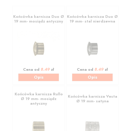
Końcówka karnisza Duo Ø
Końcówka karnisza Duo Ø
19 mm- mosiądz antyczny
19 mm- stal nierdzewna
8.49
8.49
Cena od
zł
Cena od
zł
Opis
Opis
Końcówka karnisza Rullo
Końcówka karnisza Vesta
Ø 19 mm- mosiądz
Ø 19 mm- satyna
antyczny