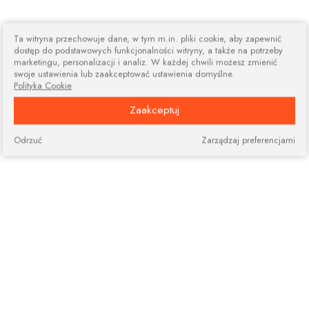
Ta witryna przechowuje dane, w tym m.in. pliki cookie, aby zapewnić
dostęp do podstawowych funkcjonalności witryny, a także na potrzeby
marketingu, personalizacji i analiz. W każdej chwili możesz zmienić
swoje ustawienia lub zaakceptować ustawienia domyślne.
Polityka Cookie
Zaakceptuj
Odrzuć
Zarządzaj preferencjami