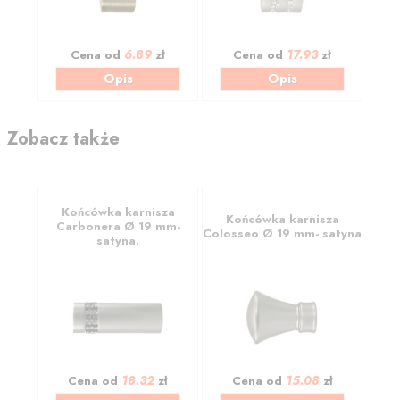
6.89
17.93
Cena od
zł
Cena od
zł
Opis
Opis
Zobacz także
Końcówka karnisza
Końcówka karnisza
Carbonera Ø 19 mm-
Colosseo Ø 19 mm- satyna
satyna.
18.32
15.08
Cena od
zł
Cena od
zł