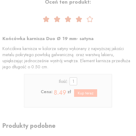
Oceń ten produkt:
Końcówka karnisza Duo Ø 19 mm- satyna
Końcókwa karnisza w kolorze satyny wykonany z najwyższej jakości
metalu pokrytego powłoką galwaniczną oraz warstwą lakieru,
upiększając jednocześnie wystrój wnętrza. Element karnisza przedłuża
jego długość o 0.50 cm.
Ilość:
8.49
Cena:
zł
Produkty podobne