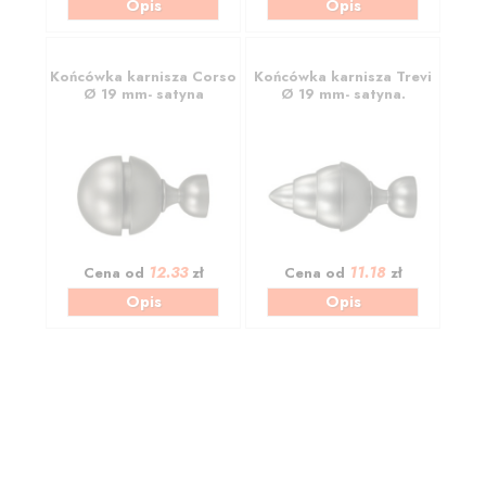
Opis
Opis
Końcówka karnisza Corso
Końcówka karnisza Trevi
Ø 19 mm- satyna
Ø 19 mm- satyna.
12.33
11.18
Cena od
zł
Cena od
zł
Opis
Opis