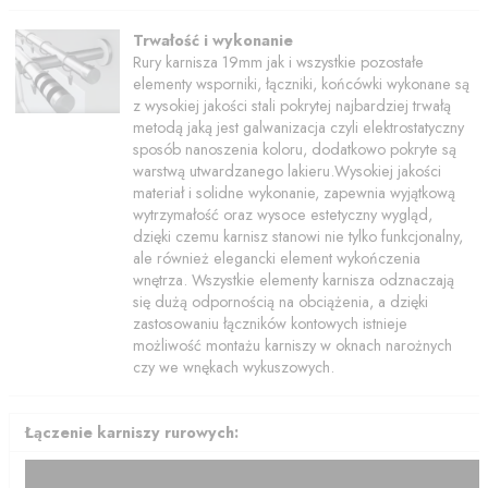
Trwałość i wykonanie
Rury karnisza 19mm jak i wszystkie pozostałe
elementy wsporniki, łączniki, końcówki wykonane są
z wysokiej jakości stali pokrytej najbardziej trwałą
metodą jaką jest galwanizacja czyli elektrostatyczny
sposób nanoszenia koloru, dodatkowo pokryte są
warstwą utwardzanego lakieru.Wysokiej jakości
materiał i solidne wykonanie, zapewnia wyjątkową
wytrzymałość oraz wysoce estetyczny wygląd,
dzięki czemu karnisz stanowi nie tylko funkcjonalny,
ale również elegancki element wykończenia
wnętrza. Wszystkie elementy karnisza odznaczają
się dużą odpornością na obciążenia, a dzięki
zastosowaniu łączników kontowych istnieje
możliwość montażu karniszy w oknach narożnych
czy we wnękach wykuszowych.
Łączenie karniszy rurowych: