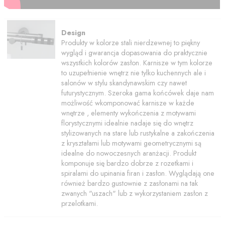
Design
Produkty w kolorze stali nierdzewnej to piękny
wygląd i gwarancja dopasowania do praktycznie
wszystkich kolorów zasłon. Karnisze w tym kolorze
to uzupełnienie wnętrz nie tylko kuchennych ale i
salonów w stylu skandynawskim czy nawet
futurystycznym.
Szeroka gama końcówek daje nam
możliwość wkomponować karnisze w każde
wnętrze , elementy wykończenia z motywami
florystycznymi idealnie nadaje się do wnętrz
stylizowanych na stare lub rustykalne a zakończenia
z kryształami lub motywami geometrycznymi są
idealne do nowoczesnych aranżacji. Produkt
komponuje się bardzo dobrze z rozetkami i
spiralami do upinania firan i zasłon. Wyglądają one
również bardzo gustownie z zasłonami na tak
zwanych "uszach" lub z wykorzystaniem zasłon z
przelotkami.