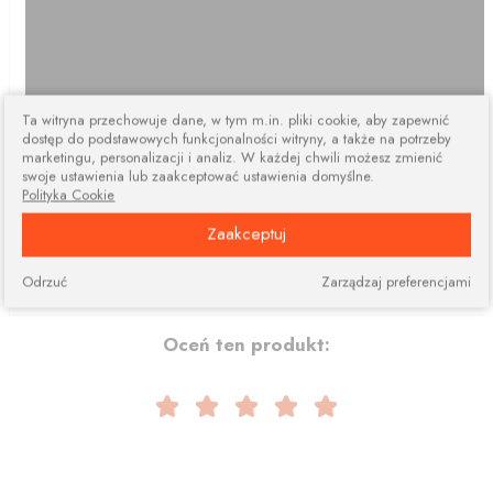
Ta witryna przechowuje dane, w tym m.in. pliki cookie, aby zapewnić
dostęp do podstawowych funkcjonalności witryny, a także na potrzeby
marketingu, personalizacji i analiz. W każdej chwili możesz zmienić
swoje ustawienia lub zaakceptować ustawienia domyślne.
Polityka Cookie
Zaakceptuj
Odrzuć
Zarządzaj preferencjami
Oceń ten produkt: