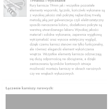
Trwałość i wykonanie
Rury karnisza 19mm jak i wszystkie pozostałe
elementy wsporniki, łączniki, końcówki wykonane są
z wysokiej jakości stali pokrytej najbardziej trwałą
metodą jaką jest galwanizacja czyli elektrostatyczny
sposób nanoszenia koloru, dodatkowo pokryte są
warstwą utwardzanego lakieru.Wysokiej jakości
materiał i solidne wykonanie, zapewnia wyjątkową
wytrzymałość oraz wysoce estetyczny wygląd,
dzięki czemu karnisz stanowi nie tylko funkcjonalny,
ale również elegancki element wykończenia
wnętrza. Wszystkie elementy karnisza odznaczają
się dużą odpornością na obciążenia, a dzięki
zastosowaniu łączników kontowych istnieje
możliwość montażu karniszy w oknach narożnych
czy we wnękach wykuszowych.
Łączenie karniszy rurowych: