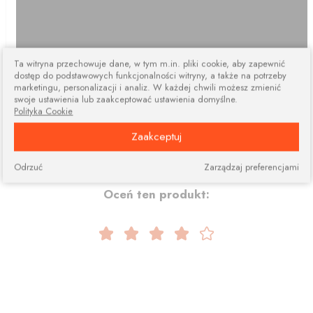
Ta witryna przechowuje dane, w tym m.in. pliki cookie, aby zapewnić
dostęp do podstawowych funkcjonalności witryny, a także na potrzeby
marketingu, personalizacji i analiz. W każdej chwili możesz zmienić
swoje ustawienia lub zaakceptować ustawienia domyślne.
Polityka Cookie
Zaakceptuj
Odrzuć
Zarządzaj preferencjami
Oceń ten produkt: