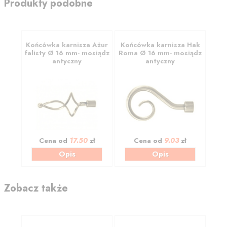
Produkty podobne
Końcówka karnisza Ażur
Końcówka karnisza Hak
falisty Ø 16 mm- mosiądz
Roma Ø 16 mm- mosiądz
antyczny
antyczny
17.50
9.03
Cena od
zł
Cena od
zł
Opis
Opis
Zobacz także