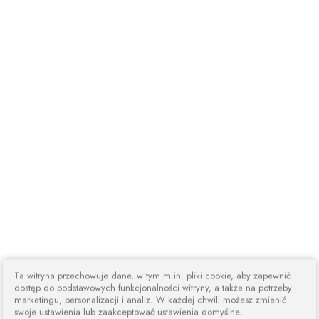
Ta witryna przechowuje dane, w tym m.in. pliki cookie, aby zapewnić
dostęp do podstawowych funkcjonalności witryny, a także na potrzeby
marketingu, personalizacji i analiz. W każdej chwili możesz zmienić
swoje ustawienia lub zaakceptować ustawienia domyślne.