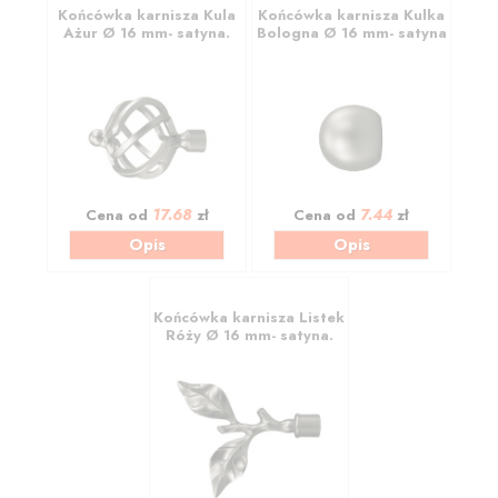
Końcówka karnisza Kula
Końcówka karnisza Kulka
Ażur Ø 16 mm- satyna.
Bologna Ø 16 mm- satyna
17.68
7.44
Cena od
zł
Cena od
zł
Opis
Opis
Końcówka karnisza Listek
Róży Ø 16 mm- satyna.