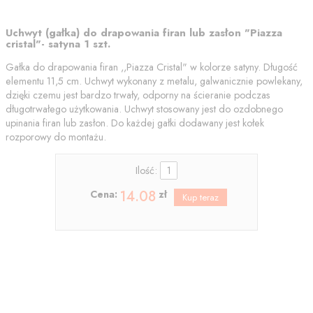
Uchwyt (gałka) do drapowania firan lub zasłon "Piazza
cristal"- satyna 1 szt.
Gałka do drapowania firan ,,Piazza Cristal" w kolorze satyny. Długość
elementu 11,5 cm. Uchwyt wykonany z metalu, galwanicznie powlekany,
dzięki czemu jest bardzo trwały, odporny na ścieranie podczas
długotrwałego użytkowania. Uchwyt stosowany jest do ozdobnego
upinania firan lub zasłon. Do każdej gałki dodawany jest kołek
rozporowy do montażu.
Ilość:
14.08
Cena:
zł