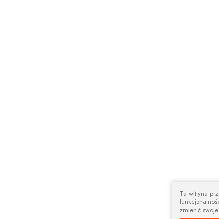
Ta witryna pr
funkcjonalnośc
zmienić swoje