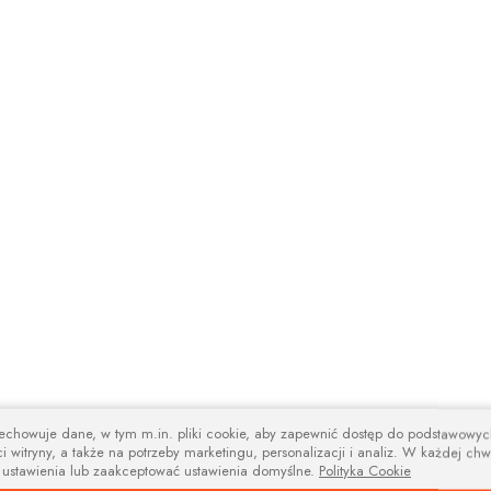
zechowuje dane, w tym m.in. pliki cookie, aby zapewnić dostęp do podstawowy
i witryny, a także na potrzeby marketingu, personalizacji i analiz. W każdej chw
 ustawienia lub zaakceptować ustawienia domyślne.
Polityka Cookie