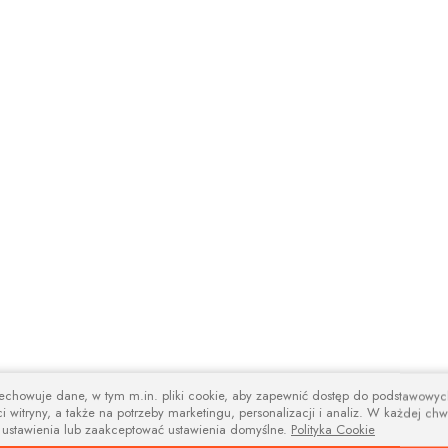
zechowuje dane, w tym m.in. pliki cookie, aby zapewnić dostęp do podstawowy
i witryny, a także na potrzeby marketingu, personalizacji i analiz. W każdej chw
 ustawienia lub zaakceptować ustawienia domyślne.
Polityka Cookie