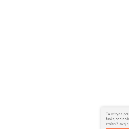
Ta witryna pr
funkcjonalnośc
zmienić swoje