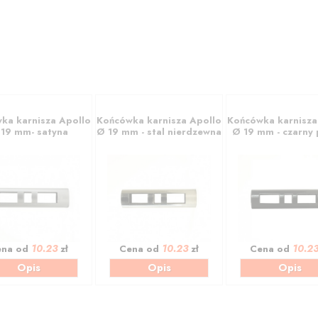
ka karnisza Apollo
Końcówka karnisza Apollo
Końcówka karnisza
19 mm- satyna
Ø 19 mm - stal nierdzewna
Ø 19 mm - czarny 
10.23
10.23
10.2
ena od
zł
Cena od
zł
Cena od
Opis
Opis
Opis