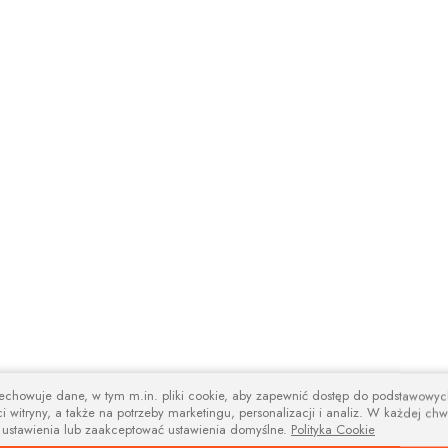
zechowuje dane, w tym m.in. pliki cookie, aby zapewnić dostęp do podstawowy
i witryny, a także na potrzeby marketingu, personalizacji i analiz. W każdej chw
 ustawienia lub zaakceptować ustawienia domyślne.
Polityka Cookie