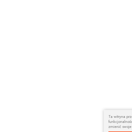
Ta witryna pr
funkcjonalnośc
zmienić swoje