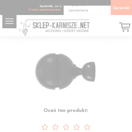
Wpisz kod
Sprawdź, co z
Sprawdź
Twoim zamówieniem:
zamówienia
12.33
Oceń ten produkt: