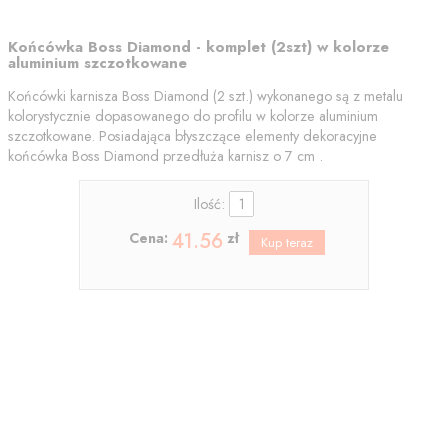
Końcówka Boss Diamond - komplet (2szt) w kolorze
aluminium szczotkowane
Końcówki karnisza Boss Diamond (2 szt.) wykonanego są z metalu
kolorystycznie dopasowanego do profilu w kolorze aluminium
szczotkowane. Posiadająca błyszczące elementy dekoracyjne
końcówka Boss Diamond przedłuża karnisz o 7 cm .
Ilość:
41.56
Cena:
zł