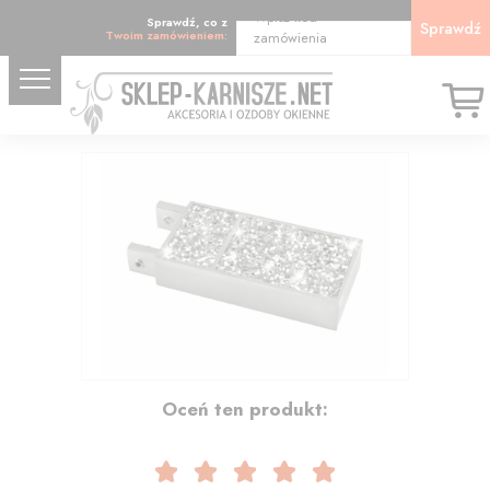
Wpisz kod
Sprawdź, co z
Sprawdź
Twoim zamówieniem:
zamówienia
41.56
Oceń ten produkt: