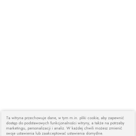
Ta witryna przechowuje dane, w tym m.in. pliki cookie, aby zapewnić
dostęp do podstawowych funkcjonalności witryny, a także na potrzeby
marketingu, personalizacji i analiz. W każdej chwili możesz zmienić
swoje ustawienia lub zaakceptować ustawienia domyślne.