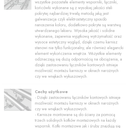
wszystkie pozostałe elementy wsporniki, łączniki,
końcówki wykonane są z wysokiej jakości stali
pokrytej najbardziej trwałą metodą jaką jest
galwanizacja czyli elektrostatyczny sposób
nanoszenia koloru, dodatkowo pokryte są warstwą
utwardzanego lakieru. Wysoka jakość i solidne
wykonanie, zapewnia wyjątkową wytrzymałość oraz
wysoce estetyczny wygląd, dzięki czemu karnisz
stanowi nie tylko funkcjonalny, ale również elegancki
element wykończenia wnętrza. Wszystkie elementy
odznaczają się dużą odpornością na obciążenia, a
dzięki zastosowaniu łączników kontowych istnieje
możliwość montażu karniszy w oknach narożnych
czy we wnękach wykuszowych.
Cechy użytkowe
- Dzięki zastosowaniu łączników kontowych istnieje
możliwość montażu karniszy w oknach narożnych
czy we wnękach wykuszowych.
- Karnisze montowane są do ściany za pomocą
trzech solidnych kołków montażowych na każdy
wspornik. Kołki montażowe jak i śruby znajdują się