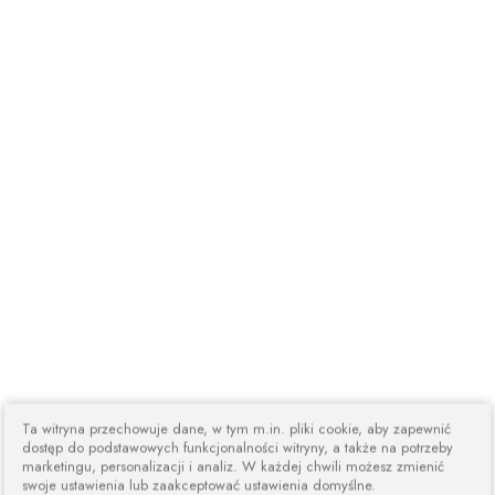
Ta witryna przechowuje dane, w tym m.in. pliki cookie, aby zapewnić
dostęp do podstawowych funkcjonalności witryny, a także na potrzeby
marketingu, personalizacji i analiz. W każdej chwili możesz zmienić
swoje ustawienia lub zaakceptować ustawienia domyślne.