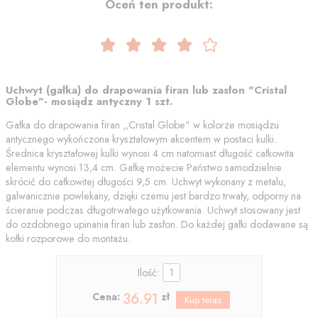
Oceń ten produkt:
Uchwyt (gałka) do drapowania firan lub zasłon "Cristal
Globe"- mosiądz antyczny 1 szt.
Gałka do drapowania firan ,,Cristal Globe" w kolorze mosiądzu
antycznego wykończona kryształowym akcentem w postaci kulki.
Średnica kryształowej kulki wynosi 4 cm natomiast długość całkowita
elementu wynosi 13,4 cm. Gałkę możecie Państwo samodzielnie
skrócić do całkowitej długości 9,5 cm. Uchwyt wykonany z metalu,
galwanicznie powlekany, dzięki czemu jest bardzo trwały, odporny na
ścieranie podczas długotrwałego użytkowania. Uchwyt stosowany jest
do ozdobnego upinania firan lub zasłon. Do każdej gałki dodawane są
kołki rozporowe do montażu.
Ilość:
36.91
Cena:
zł