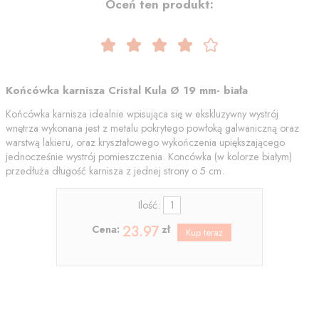
Oceń ten produkt:
Końcówka karnisza Cristal Kula Ø 19 mm- biała
Końcówka karnisza idealnie wpisująca się w ekskluzywny wystrój
wnętrza wykonana jest z metalu pokrytego powłoką galwaniczną oraz
warstwą lakieru, oraz kryształowego wykończenia upiększającego
jednocześnie wystrój pomieszczenia. Koncówka (w kolorze białym)
przedłuża długość karnisza z jednej strony o 5 cm.
Ilość:
23.97
Cena:
zł