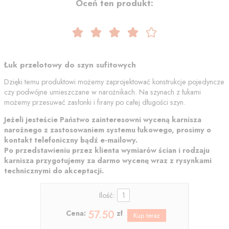
Oceń ten produkt:
Łuk przelotowy do szyn sufitowych
Dzięki temu produktowi możemy zaprojektować konstrukcje pojedyncze
czy podwójne umieszczane w narożnikach. Na szynach z łukami
możemy przesuwać zasłonki i firany po całej długości szyn.
Jeżeli jesteście Państwo zainteresowni wyceną karnisza
narożnego z zastosowaniem systemu łukowego, prosimy o
kontakt telefoniczny bądź e-mailowy.
Po przedstawieniu przez klienta wymiarów ścian i rodzaju
karnisza przygotujemy za darmo wycenę wraz z rysynkami
technicznymi do akceptacji.
Ilość:
57.50
Cena:
zł