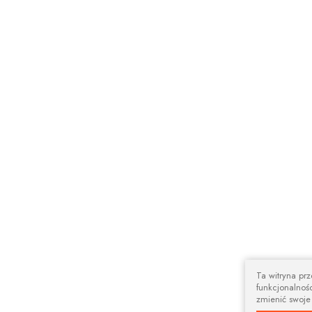
Ta witryna pr
funkcjonalnośc
zmienić swoje