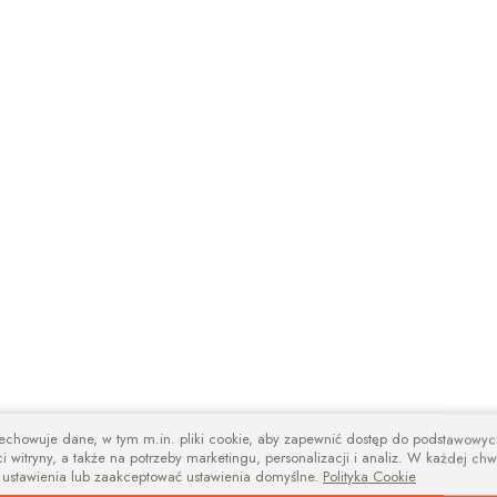
zechowuje dane, w tym m.in. pliki cookie, aby zapewnić dostęp do podstawowy
i witryny, a także na potrzeby marketingu, personalizacji i analiz. W każdej chw
 ustawienia lub zaakceptować ustawienia domyślne.
Polityka Cookie