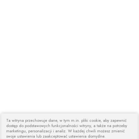
Ta witryna przechowuje dane, w tym m.in. pliki cookie, aby zapewnić
dostęp do podstawowych funkcjonalności witryny, a także na potrzeby
marketingu, personalizacji i analiz. W każdej chwili możesz zmienić
swoje ustawienia lub zaakceptować ustawienia domyślne.