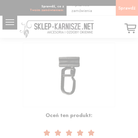
Wpisz kod
Sprawdź, co z
Sprawdź
Twoim zamówieniem:
zamówienia
0.33
Oceń ten produkt: