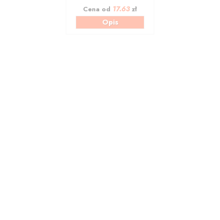
17.63
Cena od
zł
Opis