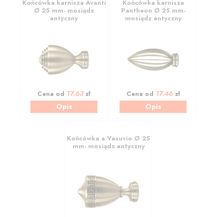
Końcówka karnisza Avanti
Końcówka karnisza
Ø 25 mm- mosiądz
Pantheon Ø 25 mm-
antyczny
mosiądz antyczny
17.63
17.46
Cena od
zł
Cena od
zł
Opis
Opis
Końcówka a Vesuvio Ø 25
mm- mosiądz antyczny