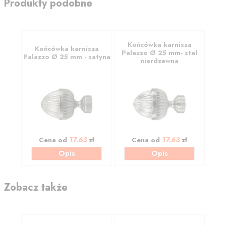
Produkty podobne
Końcówka karnisza
Końcówka karnisza
Palazzo Ø 25 mm- stal
Palazzo Ø 25 mm - satyna
nierdzewna
17.63
17.63
Cena od
zł
Cena od
zł
Opis
Opis
Zobacz także