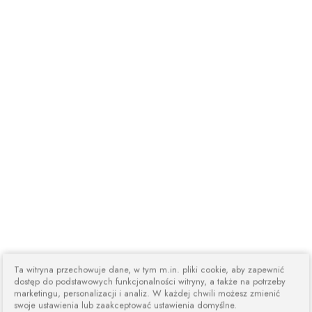
Ta witryna przechowuje dane, w tym m.in. pliki cookie, aby zapewnić
dostęp do podstawowych funkcjonalności witryny, a także na potrzeby
marketingu, personalizacji i analiz. W każdej chwili możesz zmienić
swoje ustawienia lub zaakceptować ustawienia domyślne.