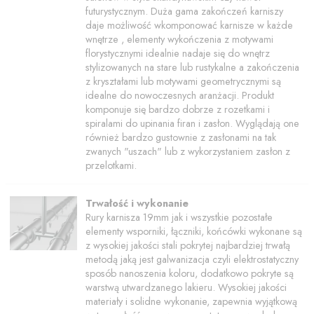
futurystycznym. Duża gama zakończeń karniszy
daje możliwość wkomponować karnisze w każde
wnętrze , elementy wykończenia z motywami
florystycznymi idealnie nadaje się do wnętrz
stylizowanych na stare lub rustykalne a zakończenia
z kryształami lub motywami geometrycznymi są
idealne do nowoczesnych aranżacji. Produkt
komponuje się bardzo dobrze z rozetkami i
spiralami do upinania firan i zasłon. Wyglądają one
również bardzo gustownie z zasłonami na tak
zwanych "uszach" lub z wykorzystaniem zasłon z
przelotkami.
Trwałość i wykonanie
Rury karnisza 19mm jak i wszystkie pozostałe
elementy wsporniki, łączniki, końcówki wykonane są
z wysokiej jakości stali pokrytej najbardziej trwałą
metodą jaką jest galwanizacja czyli elektrostatyczny
sposób nanoszenia koloru, dodatkowo pokryte są
warstwą utwardzanego lakieru. Wysokiej jakości
materiały i solidne wykonanie, zapewnia wyjątkową