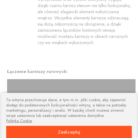
dzięki czemu karnisz stanowi nie tylko funkcjonalny,
ale również elegancki element wykończenia
wnętrza. Wszystkie elementy karnisza odznaczają
się dużą odpornością na obciążenia, a dzięki
zastosowaniu łączników kontowych istnieje
możliwość montażu karniszy w oknach narożnych
czy we wnękach wykuszowych.
Łączenie karniszy rurowych:
Ta witryna przechowuje dane, w tym m.in. pliki cookie, aby zapewnić
dostęp do podstawowych funkcjonalności witryny, a także na potrzeby
marketingu, personalizacji i analiz. W każdej chwili możesz zmienić
swoje ustawienia lub zaakceptować ustawienia domyślne.
Polityka Cookie
Zaakceptuj