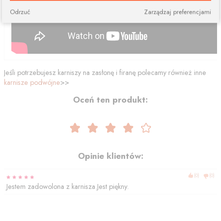
Odrzuć
Zarządzaj preferencjami
Jeśli potrzebujesz karniszy na zasłonę i firanę polecamy również inne
karnisze podwójne
>>
Oceń ten produkt:
Opinie klientów:
(
0
)
(
0
)
Jestem zadowolona z karnisza.Jest piękny.