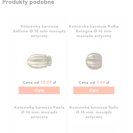
Produkty podobne
Końcówka karnisza
Końcówka karnisza Kulka
Bellono Ø 16 mm- mosiądz
Bologna Ø 16 mm-
antyczny
mosiądz antyczny
12.05
7.44
Cena od
zł
Cena od
zł
Opis
Opis
Końcówka karnisza Paola
Końcówka karnisza Rullo
Ø 16 mm- mosiądz
Ø 16 mm- mosiądz
antyczny
antyczny