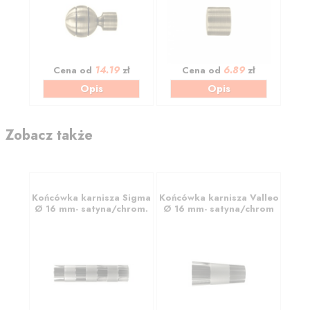
14.19
6.89
Cena od
zł
Cena od
zł
Opis
Opis
Zobacz także
Końcówka karnisza Sigma
Końcówka karnisza Valleo
Ø 16 mm- satyna/chrom.
Ø 16 mm- satyna/chrom