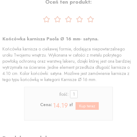
Oceń ten produkt:
Końcówka karnisza Paola Ø 16 mm- satyna.
Końcówka karnisza o ciekawej formie, dodająca niepowtarzalnego
uroku Twojemu wnętrzu. Wykonana w całości z metalu pokrytego
powłoką ochronną oraz warstwą lakieru, dzięki której jest ona bardziej
wytrzymała na ścieranie. Jedne element przedłuża długość karnisza o
4.10 cm. Kolor końcówki: satyna. Możliwe jest zamówienie karnisza z
tego typu końcówką w kategorii Karnisze Ø 16 mm.
Ilość:
14.19
Cena:
zł