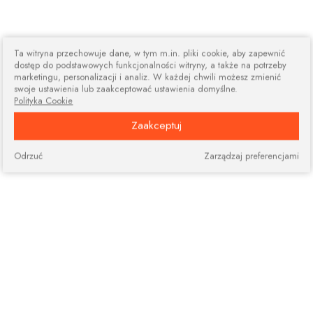
Ta witryna przechowuje dane, w tym m.in. pliki cookie, aby zapewnić
dostęp do podstawowych funkcjonalności witryny, a także na potrzeby
marketingu, personalizacji i analiz. W każdej chwili możesz zmienić
swoje ustawienia lub zaakceptować ustawienia domyślne.
Polityka Cookie
Zaakceptuj
Odrzuć
Zarządzaj preferencjami