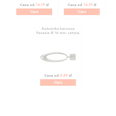
14.19
14.19
Cena od
zł
Cena od
zł
Opis
Opis
Końcówka karnisza
Venezia Ø 16 mm- satyna.
8.89
Cena od
zł
Opis