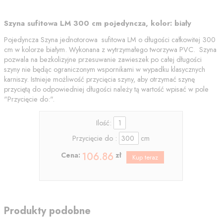
Szyna sufitowa LM 300 cm pojedyncza, kolor: biały
Pojedyncza Szyna jednotorowa sufitowa LM o długości całkowitej 300
cm w kolorze białym. Wykonana z wytrzymałego tworzywa PVC. Szyna
pozwala na bezkolizyjne przesuwanie zawieszek po całej długości
szyny nie będąc ograniczonym wspornikami w wypadku klasycznych
karniszy. Istnieje możliwość przycięcia szyny, aby otrzymać szynę
przyciętą do odpowiedniej długości należy tą wartość wpisać w pole
"Przycięcie do:".
Ilość:
Przycięcie do :
cm
106.86
Cena:
zł
Produkty podobne