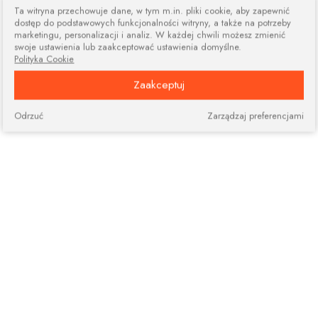
Ta witryna przechowuje dane, w tym m.in. pliki cookie, aby zapewnić
dostęp do podstawowych funkcjonalności witryny, a także na potrzeby
marketingu, personalizacji i analiz. W każdej chwili możesz zmienić
swoje ustawienia lub zaakceptować ustawienia domyślne.
Polityka Cookie
Zaakceptuj
Odrzuć
Zarządzaj preferencjami