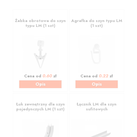
Żabka obrotowa do szyn
Agrafka do szyn typu LM
typu LM (1 szt)
(1 szt)
0.60
0.22
Cena od
zł
Cena od
zł
Opis
Opis
Łuk zewnętrzny dla szyn
Łącznik LM dla szyn
pojedynczych LM (1 szt)
sufitowych