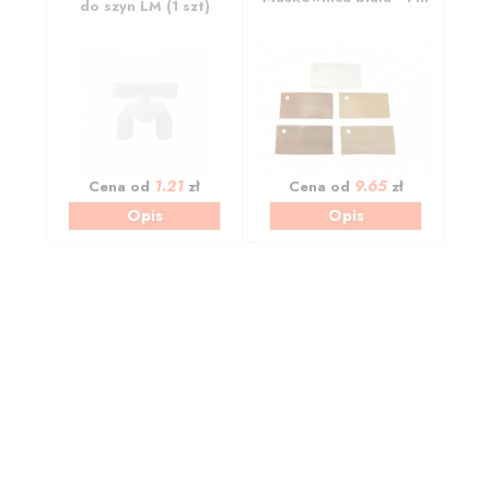
do szyn LM (1 szt)
1.21
9.65
Cena od
zł
Cena od
zł
Opis
Opis