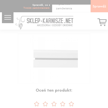
Wpisz kod
Sprawdź, co z
Sprawdź
Twoim zamówieniem:
zamówienia
106.86
Oceń ten produkt: