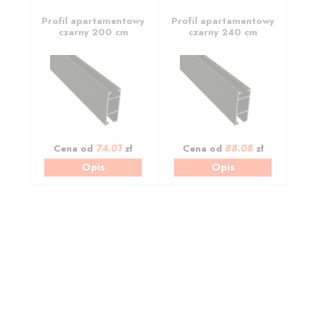
Profil apartamentowy
Profil apartamentowy
czarny 200 cm
czarny 240 cm
74.01
88.08
Cena od
zł
Cena od
zł
Opis
Opis