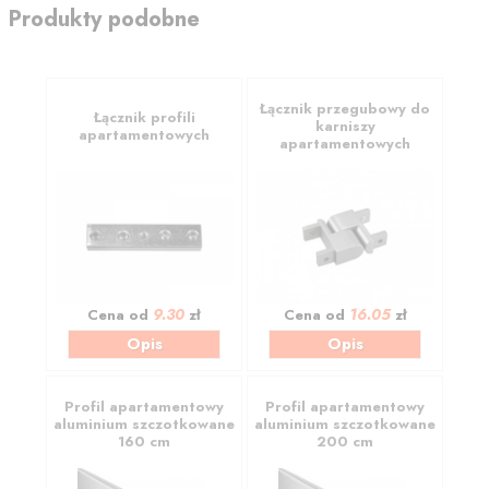
Produkty podobne
Łącznik przegubowy do
Łącznik profili
karniszy
apartamentowych
apartamentowych
9.30
16.05
Cena od
zł
Cena od
zł
Opis
Opis
Profil apartamentowy
Profil apartamentowy
aluminium szczotkowane
aluminium szczotkowane
160 cm
200 cm