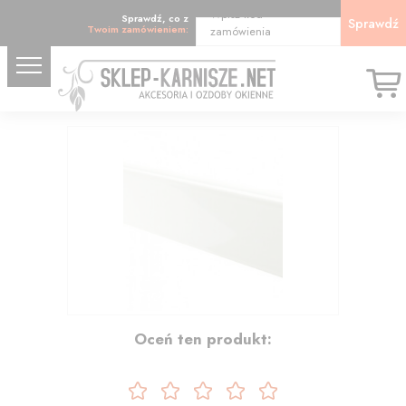
Wpisz kod
Sprawdź, co z
Sprawdź
Twoim zamówieniem:
zamówienia
185.34
Oceń ten produkt: