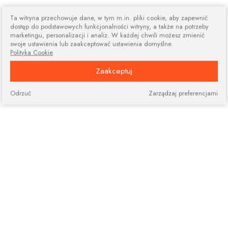
Ta witryna przechowuje dane, w tym m.in. pliki cookie, aby zapewnić
dostęp do podstawowych funkcjonalności witryny, a także na potrzeby
marketingu, personalizacji i analiz. W każdej chwili możesz zmienić
swoje ustawienia lub zaakceptować ustawienia domyślne.
Polityka Cookie
Zaakceptuj
Odrzuć
Zarządzaj preferencjami