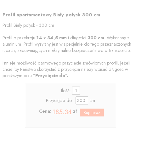
Profil apartamentowy Biały połysk 300 cm
Profil Biały połysk - 300 cm
Profil o przekroju
14 x 34,5 mm
i długości
300 cm
. Wykonany z
aluminium. Profil wysyłany jest w specjalnie do tego przeznaczonych
tubach, zapewniających maksymalne bezpieczeństwo w transporcie.
Istnieje możliwość darmowego przycięcia zmówionych profili. Jeżeli
chcieliby Państwo skorzystać z przycięcia należy wpisać długość w
poniższym polu
"Przycięcie do".
Ilość:
Przycięcie do :
cm
185.34
Cena:
zł