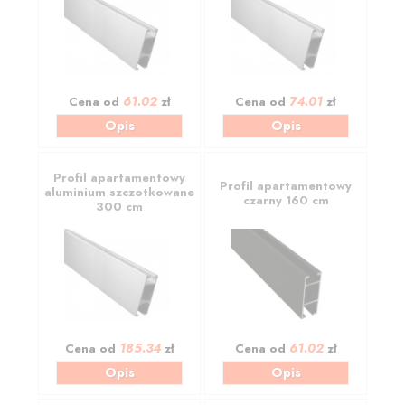
61.02
74.01
Cena od
zł
Cena od
zł
Opis
Opis
Profil apartamentowy
Profil apartamentowy
aluminium szczotkowane
czarny 160 cm
300 cm
185.34
61.02
Cena od
zł
Cena od
zł
Opis
Opis