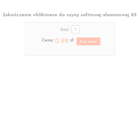
Zakończenie wklikiwane do szyny sufitowej aluminiowej XS
Ilość:
0.99
Cena:
zł