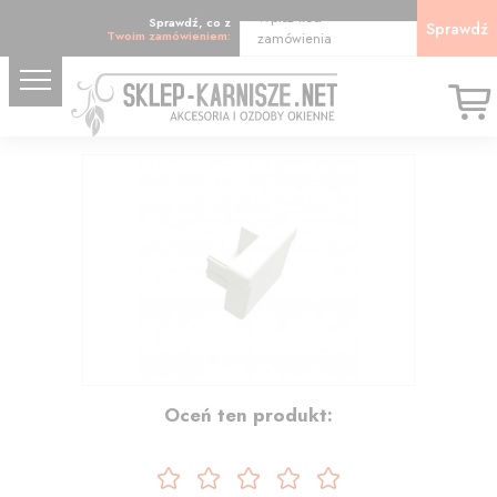
Wpisz kod
Sprawdź, co z
Sprawdź
Twoim zamówieniem:
zamówienia
0.99
Oceń ten produkt: