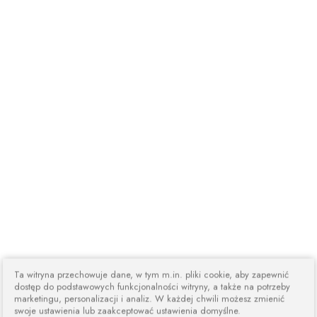
Ta witryna przechowuje dane, w tym m.in. pliki cookie, aby zapewnić
dostęp do podstawowych funkcjonalności witryny, a także na potrzeby
marketingu, personalizacji i analiz. W każdej chwili możesz zmienić
swoje ustawienia lub zaakceptować ustawienia domyślne.