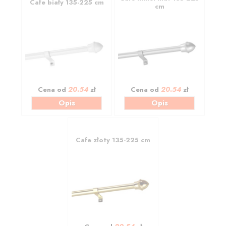
Cafe biały 135-225 cm
cm
20.54
20.54
Cena od
zł
Cena od
zł
Opis
Opis
Cafe złoty 135-225 cm