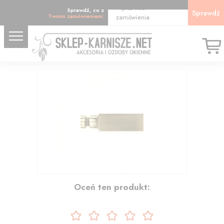
Wpisz kod
Sprawdź, co z
Sprawdź
Twoim zamówieniem:
zamówienia
11.52
Oceń ten produkt: