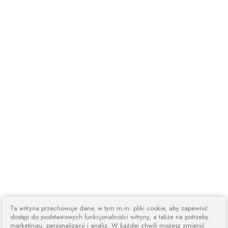
Ta witryna przechowuje dane, w tym m.in. pliki cookie, aby zapewnić
dostęp do podstawowych funkcjonalności witryny, a także na potrzeby
marketingu, personalizacji i analiz. W każdej chwili możesz zmienić