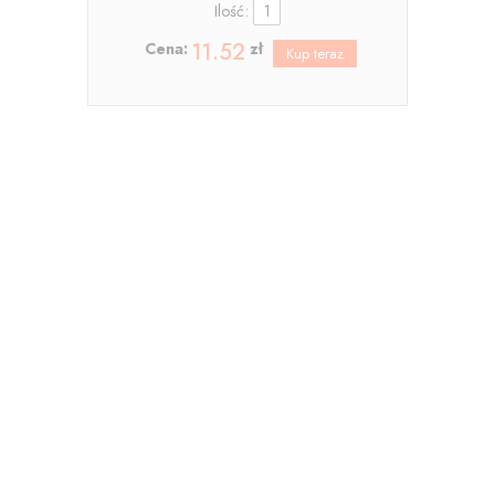
Ilość:
11.52
Cena:
zł