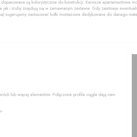
 dopasowane są kolorystycznie do konstrukcji. Karnisze apartamentowe 
 jak i śruby znajdują się w zamawianym zestawie. Gdy zaistnieje ewentualn
na) sugerujemy zastosować kołki montażowe dedykowane do danego mater
wóch lub więcej elementów. Połączone profile ciągle dają nam
>>