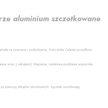
orze
aluminium szczotkowane
rzymała na ścieranie i uszkodzenia. Końcówka
Celeste
przedłuża
stawie wraz z wkrętami). Masywna, metalowa podstawa wspornika
 za pomocą wkrętów dociskowych. Łączniki umożliwiają