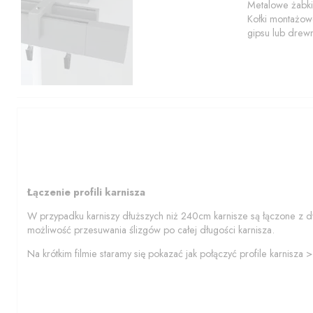
Metalowe żabki
Kołki montażowe
gipsu lub drew
Łączenie profili karnisza
W przypadku karniszy dłuższych niż 240cm karnisze są łączone z d
możliwość przesuwania ślizgów po całej długości karnisza.
Na krótkim filmie staramy się pokazać jak połączyć profile karnisza 