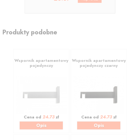
Produkty podobne
Wspornik apartamentowy
Wspornik apartamentowy
pojedynczy
pojedynczy czarny
24.73
24.73
Cena od
zł
Cena od
zł
Opis
Opis