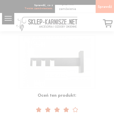
Wpisz kod
Sprawdź, co z
Sprawdź
Twoim zamówieniem:
zamówienia
26.37
Oceń ten produkt: