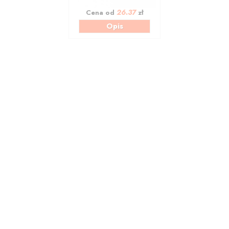
26.37
Cena od
zł
Opis