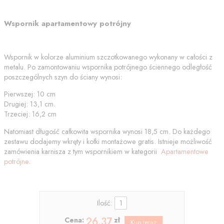
Wspornik apartamentowy potrójny
Wspornik w kolorze aluminium szczotkowanego wykonany w całości z
metalu. Po zamontowaniu wspornika potrójnego ściennego odległość
poszczególnych szyn do ściany wynosi:
Pierwszej: 10 cm
Drugiej: 13,1 cm.
Trzeciej: 16,2 cm
Natomiast długość całkowita wspornika wynosi 18,5 cm. Do każdego
zestawu dodajemy wkręty i kołki montażowe gratis. Istnieje możliwość
zamówienia karnisza z tym wspornikiem w kategorii
Apartamentowe
potrójne
.
Ilość:
26.37
Cena:
zł