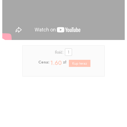
Ilość:
1.60
Cena:
zł