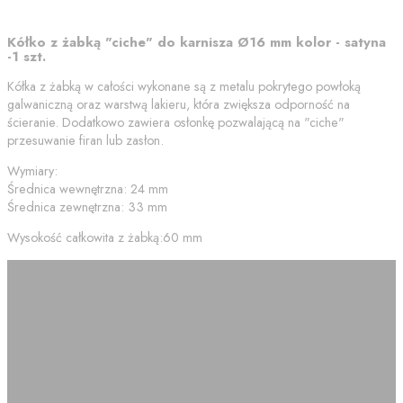
Kółko z żabką "ciche" do karnisza Ø16 mm kolor - satyna
-1 szt.
Kółka z żabką w całości wykonane są z metalu pokrytego powłoką
galwaniczną oraz warstwą lakieru, która zwiększa odporność na
ścieranie. Dodatkowo zawiera osłonkę pozwalającą na "ciche"
przesuwanie firan lub zasłon.
Wymiary:
Średnica wewnętrzna: 24 mm
Średnica zewnętrzna: 33 mm
Wysokość całkowita z żabką:60 mm