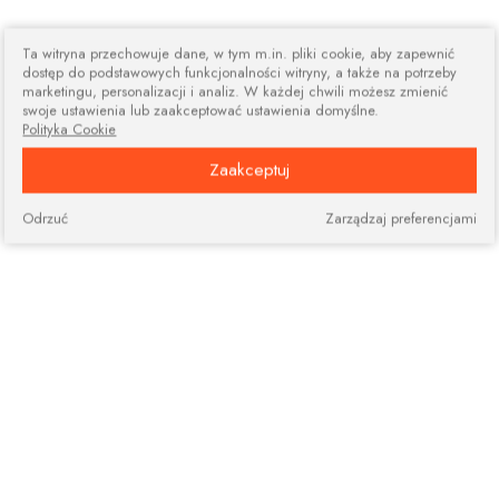
Ta witryna przechowuje dane, w tym m.in. pliki cookie, aby zapewnić
dostęp do podstawowych funkcjonalności witryny, a także na potrzeby
marketingu, personalizacji i analiz. W każdej chwili możesz zmienić
swoje ustawienia lub zaakceptować ustawienia domyślne.
Polityka Cookie
Zaakceptuj
Odrzuć
Zarządzaj preferencjami