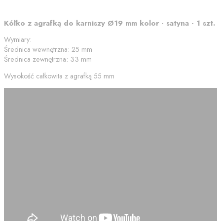
Kółko z agrafką do karniszy Ø19 mm kolor - satyna - 1 szt.
Wymiary:
Średnica wewnętrzna: 25 mm
Średnica zewnętrzna: 33 mm
Wysokość całkowita z agrafką:55 mm