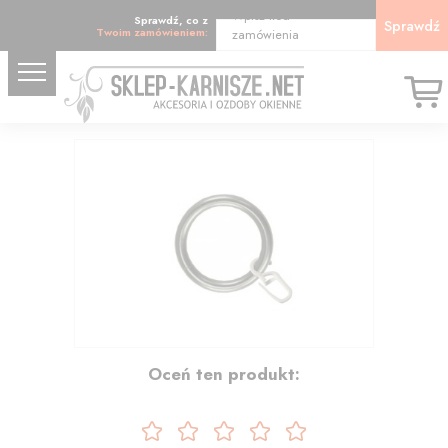
Wpisz kod
Sprawdź, co z
Sprawdź
Twoim zamówieniem:
zamówienia
0.87
Oceń ten produkt: