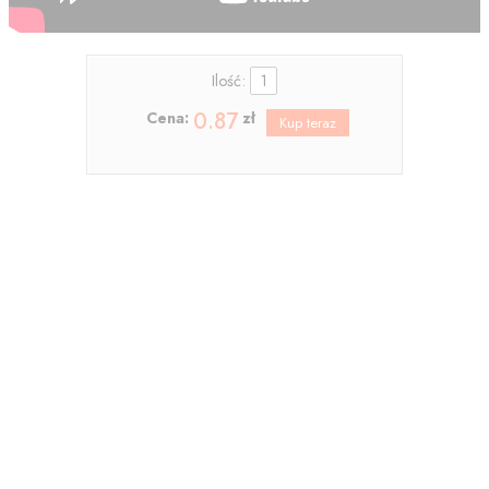
Ilość:
0.87
Cena:
zł