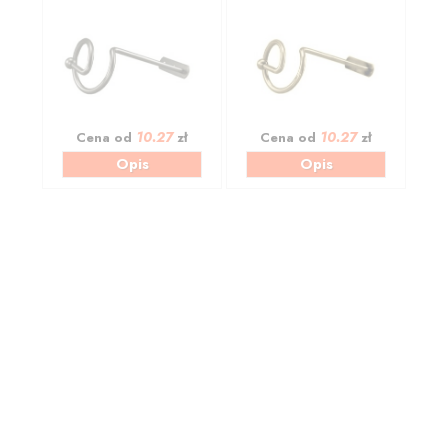
10.27
10.27
Cena od
zł
Cena od
zł
Opis
Opis