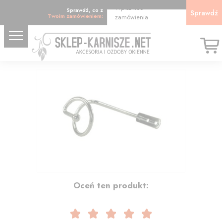
Wpisz kod
Sprawdź, co z
Sprawdź
Twoim zamówieniem:
zamówienia
10.27
Oceń ten produkt: