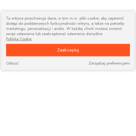
Ta witryna przechowuje dane, w tym m.in. pliki cookie, aby zapewnić
dostęp do podstawowych funkcjonalności witryny, a także na potrzeby
marketingu, personalizacji i analiz. W każdej chwili możesz zmienić
swoje ustawienia lub zaakceptować ustawienia domyślne.
Polityka Cookie
Zaakceptuj
Odrzuć
Zarządzaj preferencjami