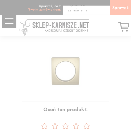
Wpisz kod
Sprawdź, co z
Sprawdź
Twoim zamówieniem:
zamówienia
22.36
Oceń ten produkt: