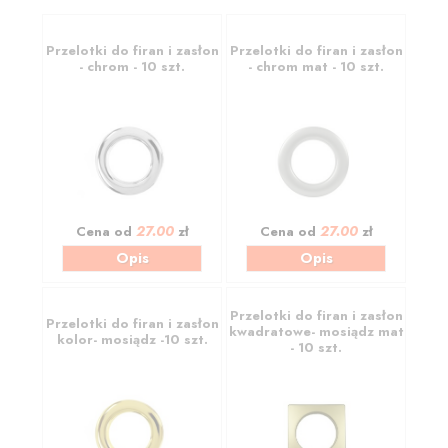
Przelotki do firan i zasłon
Przelotki do firan i zasłon
- chrom - 10 szt.
- chrom mat - 10 szt.
27.00
27.00
Cena od
zł
Cena od
zł
Opis
Opis
Przelotki do firan i zasłon
Przelotki do firan i zasłon
kwadratowe- mosiądz mat
kolor- mosiądz -10 szt.
- 10 szt.