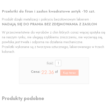
Przelotki do firan i zasłon kwadratowe antyk -10 szt.
Produkt dzięki metalizacji i pokryciu bezołowiowym lakierem :
NADAJĄ SIĘ DO PRANIA BEZ ZDEJMOWANIA Z ZASŁON
W przeciwieństwie do wyrobów z chin których coraz więcej spotyka się
na naszym rynku, nie ulegają szybkiemu zniszczeniu, nie wycierają się,
powłoka jest trwała i odporna na działania mechaniczne.
Przelotki wykonane są z tworzywa sztucznego, lakierowanego w trzech
kolorach.
Ilość:
22.36
Cena:
zł
Produkty podobne