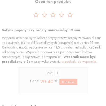
Oceń ten produkt:
Satyna pojedynczy prosty uniwersalny 19 mm
Wspornik uniwersalny w kolorze satyny przeznaczony zarówno dla rur
tradycyjnych, jak i profili bezkolizyjnych (okrągłych) o średnicy 19 mm.
Całkowita długość wspornika wynosi 11,5 cm natomiast odległość rurki
od ściany 9 cm. Wspornik mocowany za pomocą trzech kołków
rozporowych (dołączonych do wspornika).
Wspornik może być
przedłużony
o 5cm
przy wykorzystaniu
przedłużki do wspornika
.
Ilość:
20.40
Cena:
zł