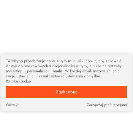
Ta witryna przechowuje dane, w tym m.in. pliki cookie, aby zapewnić
dostęp do podstawowych funkcjonalności witryny, a także na potrzeby
marketingu, personalizacji i analiz. W każdej chwili możesz zmienić
swoje ustawienia lub zaakceptować ustawienia domyślne.
Polityka Cookie
Zaakceptuj
Odrzuć
Zarządzaj preferencjami