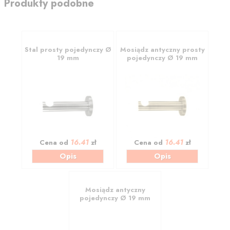
Produkty podobne
Stal prosty pojedynczy Ø
Mosiądz antyczny prosty
19 mm
pojedynczy Ø 19 mm
16.41
16.41
Cena od
zł
Cena od
zł
Opis
Opis
Mosiądz antyczny
pojedynczy Ø 19 mm