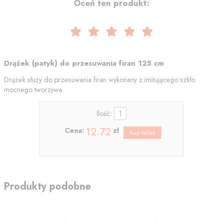
Oceń ten produkt:
Drążek (patyk) do przesuwania firan 125 cm
Drążek służy do przesuwania firan wykonany z imitującego szkło
mocnego tworzywa.
Ilość:
12.72
Cena:
zł
Produkty podobne