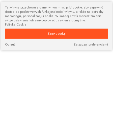
Ta witryna przechowuje dane, w tym m.in. pliki cookie, aby zapewnić
dostęp do podstawowych funkcjonalności witryny, a także na potrzeby
marketingu, personalizacji i analiz. W każdej chwili możesz zmienić
swoje ustawienia lub zaakceptować ustawienia domyślne.
Polityka Cookie
Zaakceptuj
Odrzuć
Zarządzaj preferencjami