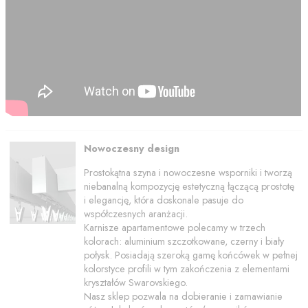
Nowoczesny design
Prostokątna szyna i nowoczesne wsporniki i tworzą
niebanalną kompozycję estetyczną łączącą prostotę
i elegancję, która doskonale pasuje do
współczesnych aranżacji.
Karnisze apartamentowe polecamy w trzech
kolorach: aluminium szczotkowane, czerny i biały
połysk. Posiadają szeroką gamę końcówek w pełnej
kolorstyce profili w tym zakończenia z elementami
kryształów Swarovskiego.
Nasz sklep pozwala na dobieranie i zamawianie