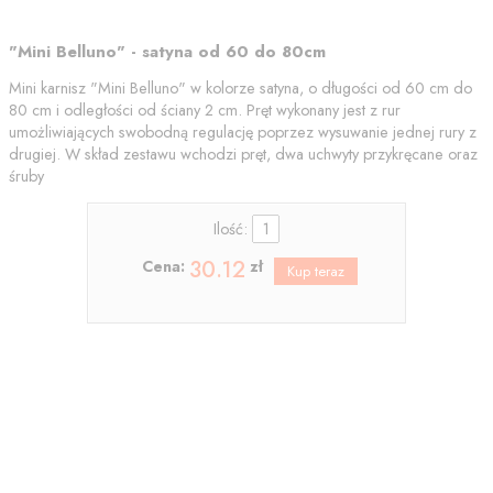
"Mini Belluno" - satyna od 60 do 80cm
Mini karnisz "Mini Belluno" w kolorze satyna, o długości od 60 cm do
80 cm i odległości od ściany 2 cm. Pręt wykonany jest z rur
umożliwiających swobodną regulację poprzez wysuwanie jednej rury z
drugiej. W skład zestawu wchodzi pręt, dwa uchwyty przykręcane oraz
śruby
Ilość:
30.12
Cena:
zł