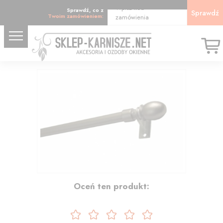
Wpisz kod
Sprawdź, co z
Sprawdź
Twoim zamówieniem:
zamówienia
30.12
Oceń ten produkt: