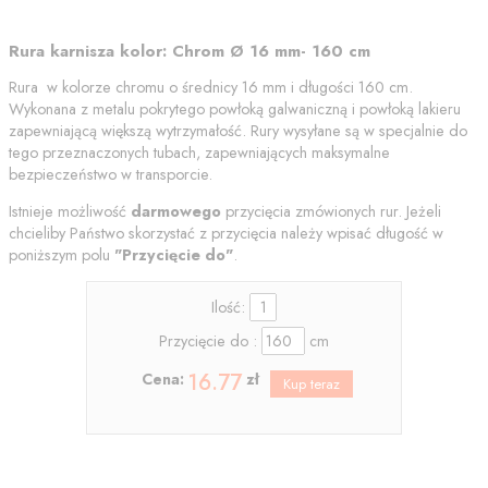
Rura karnisza kolor: Chrom Ø 16 mm- 160 cm
Rura w kolorze chromu o średnicy 16 mm i długości 160 cm.
Wykonana z metalu pokrytego powłoką galwaniczną i powłoką lakieru
zapewniającą większą wytrzymałość. Rury wysyłane są w specjalnie do
tego przeznaczonych tubach, zapewniających maksymalne
bezpieczeństwo w transporcie.
Istnieje możliwość
darmowego
przycięcia zmówionych rur. Jeżeli
chcieliby Państwo skorzystać z przycięcia należy wpisać długość w
poniższym polu
"
Przycięcie do"
.
Ilość:
Przycięcie do :
cm
16.77
Cena:
zł