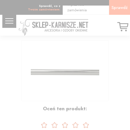
Wpisz kod
Sprawdź, co z
Sprawdź
Twoim zamówieniem:
zamówienia
16.77
Oceń ten produkt: