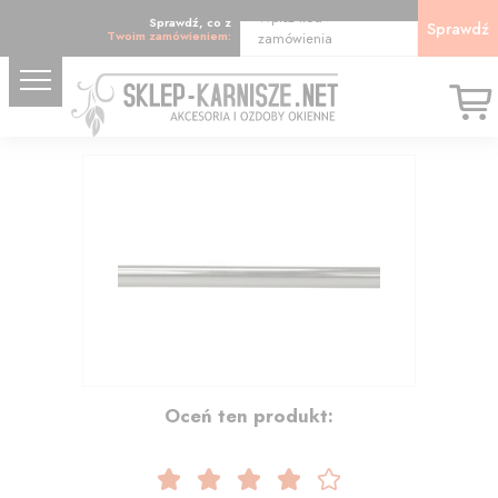
Wpisz kod
Sprawdź, co z
Sprawdź
Twoim zamówieniem:
zamówienia
21.08
Oceń ten produkt: