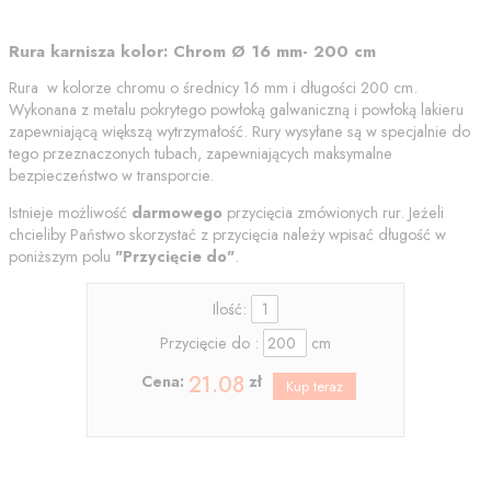
Rura karnisza kolor: Chrom Ø 16 mm- 200 cm
Rura w kolorze chromu o średnicy 16 mm i długości 200 cm.
Wykonana z metalu pokrytego powłoką galwaniczną i powłoką lakieru
zapewniającą większą wytrzymałość. Rury wysyłane są w specjalnie do
tego przeznaczonych tubach, zapewniających maksymalne
bezpieczeństwo w transporcie.
Istnieje możliwość
darmowego
przycięcia zmówionych rur. Jeżeli
chcieliby Państwo skorzystać z przycięcia należy wpisać długość w
poniższym polu
"
Przycięcie do"
.
Ilość:
Przycięcie do :
cm
21.08
Cena:
zł