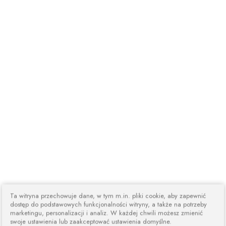
Ta witryna przechowuje dane, w tym m.in. pliki cookie, aby zapewnić
dostęp do podstawowych funkcjonalności witryny, a także na potrzeby
marketingu, personalizacji i analiz. W każdej chwili możesz zmienić
swoje ustawienia lub zaakceptować ustawienia domyślne.