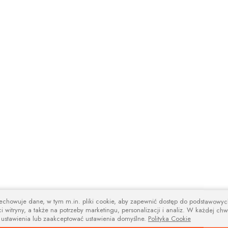
zechowuje dane, w tym m.in. pliki cookie, aby zapewnić dostęp do podstawowy
i witryny, a także na potrzeby marketingu, personalizacji i analiz. W każdej chw
 ustawienia lub zaakceptować ustawienia domyślne.
Polityka Cookie