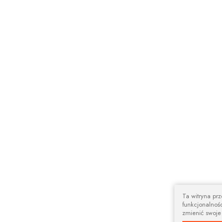
Ta witryna pr
funkcjonalnośc
zmienić swoje