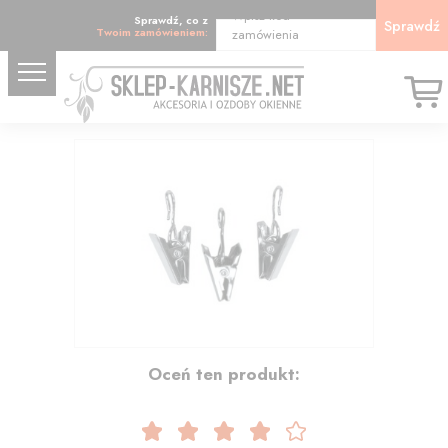
Wpisz kod
Sprawdź, co z
Sprawdź
Twoim zamówieniem:
zamówienia
6.15
Oceń ten produkt: