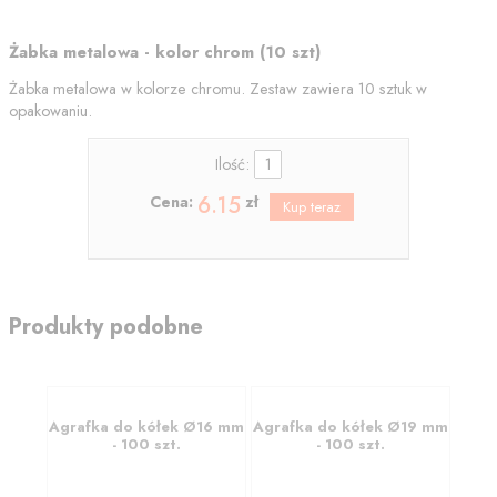
Żabka metalowa - kolor chrom (10 szt)
Żabka metalowa w kolorze chromu. Zestaw zawiera 10 sztuk w
opakowaniu.
Ilość:
6.15
Cena:
zł
Produkty podobne
Agrafka do kółek Ø16 mm
Agrafka do kółek Ø19 mm
- 100 szt.
- 100 szt.