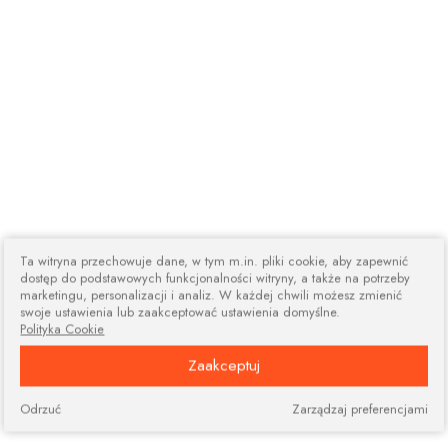
Ta witryna przechowuje dane, w tym m.in. pliki cookie, aby zapewnić
dostęp do podstawowych funkcjonalności witryny, a także na potrzeby
marketingu, personalizacji i analiz. W każdej chwili możesz zmienić
swoje ustawienia lub zaakceptować ustawienia domyślne.
Polityka Cookie
Zaakceptuj
Odrzuć
Zarządzaj preferencjami