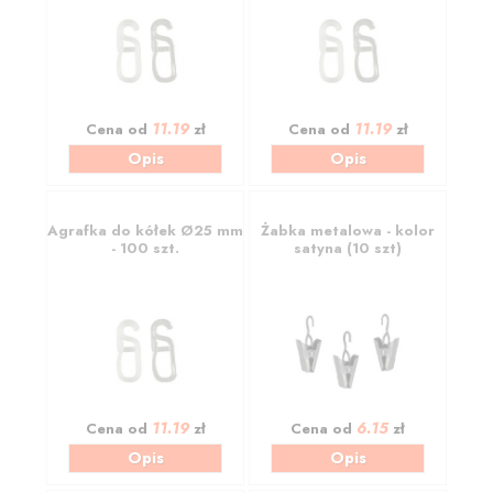
11.19
11.19
Cena od
zł
Cena od
zł
Opis
Opis
Agrafka do kółek Ø25 mm
Żabka metalowa - kolor
- 100 szt.
satyna (10 szt)
11.19
6.15
Cena od
zł
Cena od
zł
Opis
Opis